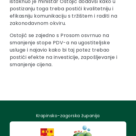
istaknuo je ministar Ostojić dodavši kako u
postizanju toga treba postići kvalitetniju i
efikasniju komunikaciju s tržištem i raditi na
zakonodavnom okviru.
Ostojić se zajedno s Prosom osvrnuo na
smanjenje stope PDV-a na ugostiteljske
usluge i najavio kako bi taj potez trebao
postići efekte na investicije, zapošljevanje i
smanjenje cijena.
Krapinsko-zagorska županija