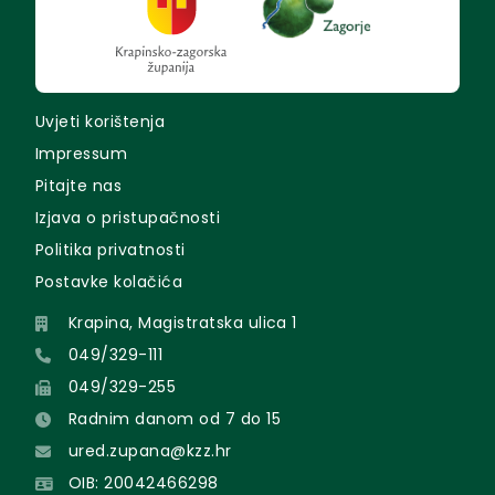
Uvjeti korištenja
Impressum
Pitajte nas
Izjava o pristupačnosti
Politika privatnosti
Postavke kolačića
Krapina, Magistratska ulica 1
049/329-111
049/329-255
Radnim danom od 7 do 15
ured.zupana@kzz.hr
OIB: 20042466298