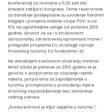
konferenciji za novinare u 11,30 sati biti
izneseni zaključci kongresa. Teme rezervirane
za današnje poslijepodne su uvođenje fiskalnih
blagajni i primjena snižene stope PDV-a od
10% na ugostiteljske usluge od početka 2013.
godine. Govorit će se i o strukovnom
obrazovanju, zdravstvenoj ispravnosti hrane i
prilagodbi propisima EU, strategiji razvoja
hrvatskog turizma, EU fondovima i dr.
Na današnjem svečanom otvaranju ministar
Mrsić izložio je planove za 2013. godinu te je
govorio o potporama za očuvanje radnih
mjesta, potporama za zapošljavanje u
turizmu, promjenama u provođenju mjere
stručnog osposobljavanja bez zasnivanja
radnog odnosa.
„Konkurentnost je ključ uspjeha u turizmu.“,