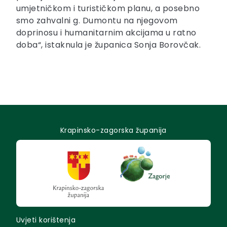
umjetničkom i turističkom planu, a posebno
smo zahvalni g. Dumontu na njegovom
doprinosu i humanitarnim akcijama u ratno
doba“, istaknula je županica Sonja Borovčak.
Krapinsko-zagorska županija
Uvjeti korištenja