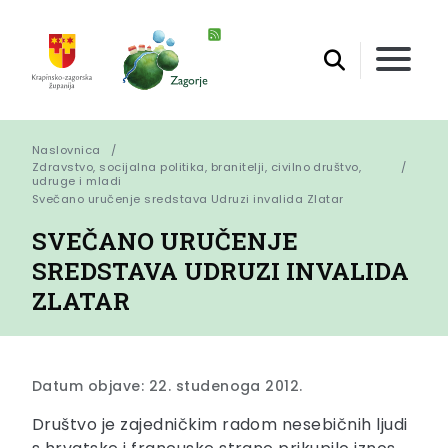
Naslovnica
Zdravstvo, socijalna politika, branitelji, civilno društvo,
udruge i mladi
Svečano uručenje sredstava Udruzi invalida Zlatar
SVEČANO URUČENJE
SREDSTAVA UDRUZI INVALIDA
ZLATAR
Datum objave: 22. studenoga 2012.
Društvo je zajedničkim radom nesebičnih ljudi