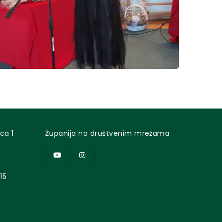
ca 1
Županija na društvenim mrežama
15