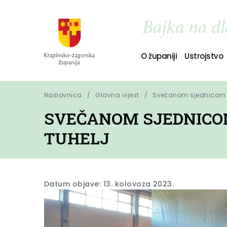
O županiji
Ustrojstvo
Naslovnica
Glavna vijest
Svečanom sjednicom Op
SVEČANOM SJEDNICOM
TUHELJ
Datum objave: 13. kolovoza 2023.