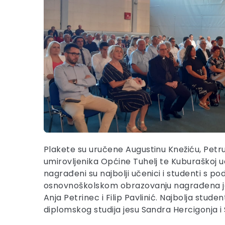
Plakete su uručene Augustinu Knežiću, Petru
umirovljenika Općine Tuhelj te Kuburaškoj u
nagrađeni su najbolji učenici i studenti s p
osnovnoškolskom obrazovanju nagrađena je 
Anja Petrinec i Filip Pavlinić. Najbolja st
diplomskog studija jesu Sandra Hercigonja i S