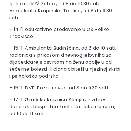
Ljekarna KZŽ Zabok, od 8 do 10.30 sati
Ambulanta Krapinske Toplice, od 8 do 9.30
sati
– 14.11. edukativno predavanje u OŠ Veliko
Trgovišće
– 15.11. Ambulanta Budinščina, od 8 do 10 sati,
radionica s prikazom dnevnog jelovnika za
dijabetičare s osvrtom na ženu oboljelu od
šećerne bolesti ili člana obitelji u njezinoj skrbi
i psihološka podrška
– 15.11. DVD Poznanovec, od 8 do 9.30 sati
– 17.11. Gradska knjižnica Klanjec – zdrav
doručak i besplatna kontrola tlaka i šećera,
od 10 do 11 sati