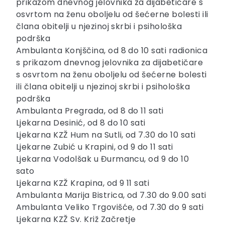
prikazom dnevnog jelovnika za dijabetičare s
osvrtom na ženu oboljelu od šećerne bolesti ili
člana obitelji u njezinoj skrbi i psihološka
podrška
Ambulanta Konjščina, od 8 do 10 sati radionica
s prikazom dnevnog jelovnika za dijabetičare
s osvrtom na ženu oboljelu od šećerne bolesti
ili člana obitelji u njezinoj skrbi i psihološka
podrška
Ambulanta Pregrada, od 8 do 11 sati
Ljekarna Desinić, od 8 do 10 sati
Ljekarna KZŽ Hum na Sutli, od 7.30 do 10 sati
Ljekarne Zubić u Krapini, od 9 do 11 sati
Ljekarna Vodolšak u Đurmancu, od 9 do 10
sato
Ljekarna KZŽ Krapina, od 9 11 sati
Ambulanta Marija Bistrica, od 7.30 do 9.00 sati
Ambulanta Veliko Trgovišće, od 7.30 do 9 sati
Ljekarna KZŽ Sv. Križ Začretje