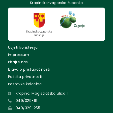
Krapinsko-zagorska županija
Uvjeti korištenja
Impressum
Pitajte nas
Izjava o pristupačnosti
Politika privatnosti
Postavke kolačića
Krapina, Magistratska ulica 1
049/329-111
049/329-255