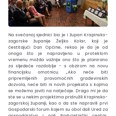
Na svečanoj sjednici bio je i župan Krapinsko-
zagorske županije Željko Kolar, koji je
čestitajući Dan Općine, rekao je da je od
onoga što je napravljeno u proteklom
vremenu možda važnije ono što je planirano
za sljedeće razdoblje – s obzirom na novu
financijsku omotnicu. „Ako neće biti
pripremljenih pravomoćnih građevinskih
dozvola, neće biti ni novih projekata s kojima
se možemo javiti na natječaje. Drago mi je da
ste se u nekim projektima pridružili Krapinsko-
zagorskoj županiji, kao o da ste napravili prvi
Gospodarski forum kojem su obol dali Ured za
gospodarstvo i naš Poduzetnički centar.