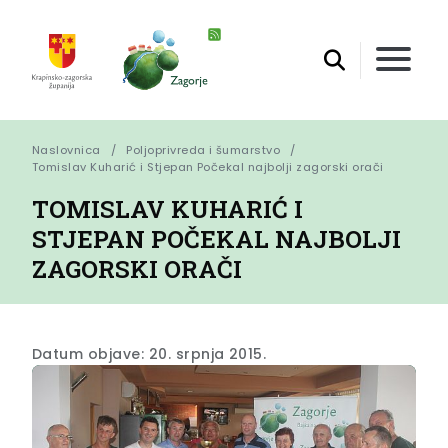
Naslovnica
Poljoprivreda i šumarstvo
Tomislav Kuharić i Stjepan Počekal najbolji zagorski orači
TOMISLAV KUHARIĆ I
STJEPAN POČEKAL NAJBOLJI
ZAGORSKI ORAČI
Datum objave: 20. srpnja 2015.