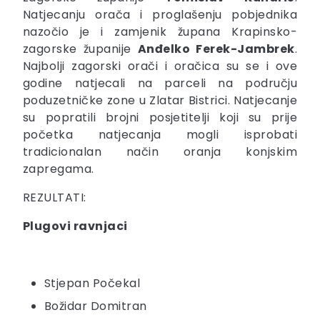
Natjecanju orača i proglašenju pobjednika
nazočio je i zamjenik župana Krapinsko-
zagorske županije
Anđelko Ferek-Jambrek
.
Najbolji zagorski orači i oračica su se i ove
godine natjecali na parceli na području
poduzetničke zone u Zlatar Bistrici. Natjecanje
su popratili brojni posjetitelji koji su prije
početka natjecanja mogli isprobati
tradicionalan način oranja konjskim
zapregama.
REZULTATI:
Plugovi ravnjaci
Stjepan Počekal
Božidar Domitran