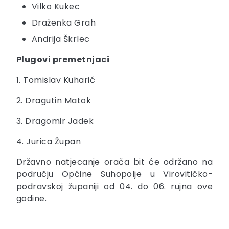
Vilko Kukec
Draženka Grah
Andrija Škrlec
Plugovi premetnjaci
1. Tomislav Kuharić
2. Dragutin Matok
3. Dragomir Jadek
4. Jurica Župan
Državno natjecanje orača bit će održano na
području Općine Suhopolje u Virovitičko-
podravskoj županiji od 04. do 06. rujna ove
godine.