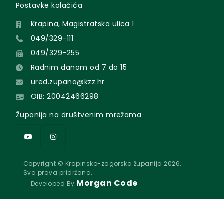
Postavke kolačića
Krapina, Magistratska ulica 1
049/329-111
049/329-255
Radnim danom od 7 do 15
ured.zupana@kzz.hr
OIB: 20042466298
Županija na društvenim mrežama
Copyright © Krapinsko-zagorska županija 2026.
Sva prava pridržana.
Morgan Code
Developed By