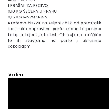
1 PRAŠAK ZA PECIVO
0,10 KG ŠEĆERA U PRAHU
0,15 KG MARGARINA
Izrežemo biskvit na željeni oblik, od preostalih
sastojaka napravimo parfe kremu te punimo
kalup u kojem je biskvit. Oblikujemo oraščiće
te ih stavljamo na parfe i ukrasimo
čokoladom
Video