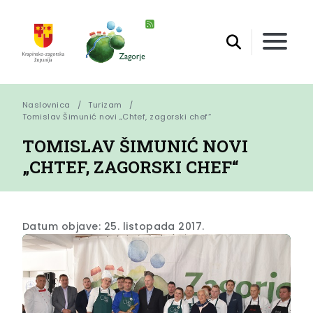
Naslovnica
Turizam
Tomislav Šimunić novi „Chtef, zagorski chef“
TOMISLAV ŠIMUNIĆ NOVI
„CHTEF, ZAGORSKI CHEF“
Datum objave: 25. listopada 2017.