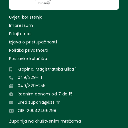
Uvjeti korištenja
Impressum
Pitajte nas
Izjava o pristupačnosti
Politika privatnosti
Postavke kolačića
Krapina, Magistratska ulica 1
049/329-111
049/329-255
Radnim danom od 7 do 15
ured.zupana@kzz.hr
OIB: 20042466298
Županija na društvenim mrežama