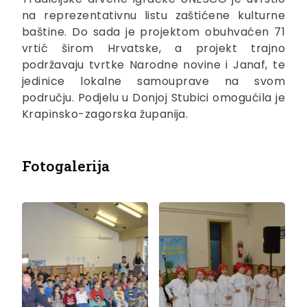
na reprezentativnu listu zaštićene kulturne
baštine. Do sada je projektom obuhvaćen 71
vrtić širom Hrvatske, a projekt trajno
podržavaju tvrtke Narodne novine i Janaf, te
jedinice lokalne samouprave na svom
području. Podjelu u Donjoj Stubici omogućila je
Krapinsko-zagorska županija.
Fotogalerija