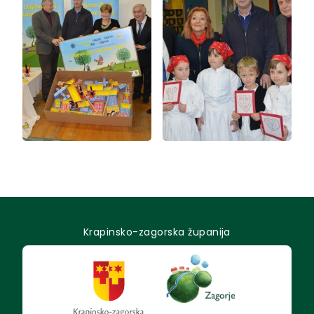
Krapinsko-zagorska županija