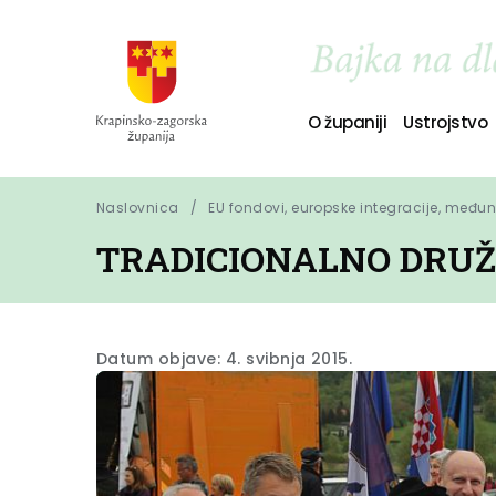
O županiji
Ustrojstvo
Naslovnica
EU fondovi, europske integracije, među
TRADICIONALNO DRUŽ
Datum objave: 4. svibnja 2015.