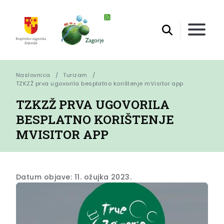
Naslovnica
Turizam
TZKZŽ prva ugovorila besplatno korištenje mVisitor app
TZKZŽ PRVA UGOVORILA
BESPLATNO KORIŠTENJE
MVISITOR APP
Datum objave: 11. ožujka 2023.