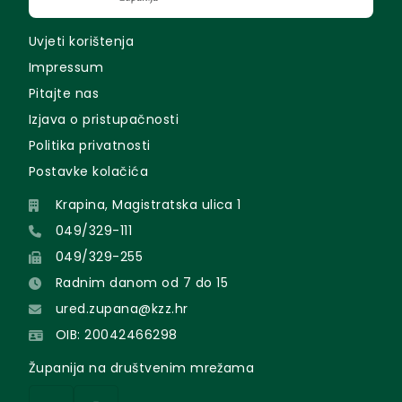
Uvjeti korištenja
Impressum
Pitajte nas
Izjava o pristupačnosti
Politika privatnosti
Postavke kolačića
Krapina, Magistratska ulica 1
049/329-111
049/329-255
Radnim danom od 7 do 15
ured.zupana@kzz.hr
OIB: 20042466298
Županija na društvenim mrežama