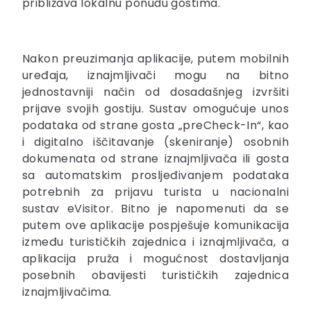
približava lokalnu ponudu gostima.
Nakon preuzimanja aplikacije, putem mobilnih
uređaja, iznajmljivači mogu na bitno
jednostavniji način od dosadašnjeg izvršiti
prijave svojih gostiju. Sustav omogućuje unos
podataka od strane gosta „preCheck-In“, kao
i digitalno iščitavanje (skeniranje) osobnih
dokumenata od strane iznajmljivača ili gosta
sa automatskim prosljeđivanjem podataka
potrebnih za prijavu turista u nacionalni
sustav eVisitor. Bitno je napomenuti da se
putem ove aplikacije pospješuje komunikacija
između turističkih zajednica i iznajmljivača, a
aplikacija pruža i mogućnost dostavljanja
posebnih obavijesti turističkih zajednica
iznajmljivačima.