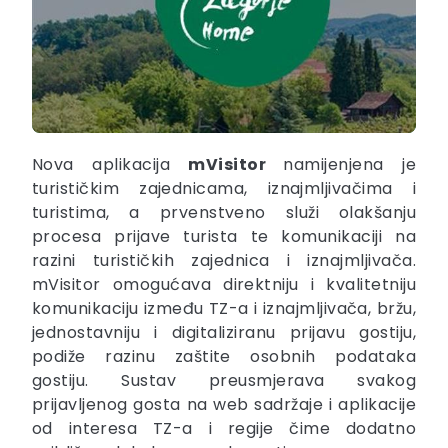
Nova aplikacija
mVisitor
namijenjena je
turističkim zajednicama, iznajmljivačima i
turistima, a prvenstveno služi olakšanju
procesa prijave turista te komunikaciji na
razini turističkih zajednica i iznajmljivača.
mVisitor omogućava direktniju i kvalitetniju
komunikaciju između TZ-a i iznajmljivača, bržu,
jednostavniju i digitaliziranu prijavu gostiju,
podiže razinu zaštite osobnih podataka
gostiju. Sustav preusmjerava svakog
prijavljenog gosta na web sadržaje i aplikacije
od interesa TZ-a i regije čime dodatno