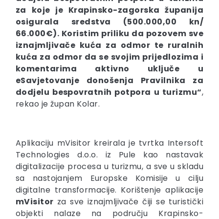
za koje je Krapinsko-zagorska županija
osigurala sredstva (500.000,00 kn/
66.000€). Koristim priliku da pozovem sve
iznajmljivače kuća za odmor te ruralnih
kuća za odmor da se svojim prijedlozima i
komentarima aktivno uključe u
eSavjetovanje donošenja Pravilnika za
dodjelu bespovratnih potpora u turizmu“
,
rekao je župan Kolar.
Aplikaciju mVisitor kreirala je tvrtka Intersoft
Technologies d.o.o. iz Pule kao nastavak
digitalizacije procesa u turizmu, a sve u skladu
sa nastojanjem Europske Komisije u cilju
digitalne transformacije. Korištenje aplikacije
mVisitor
za sve iznajmljivače čiji se turistički
objekti nalaze na području Krapinsko-