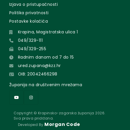
Izjava o pristupačnosti
Politika privatnosti
Postavke kolačića
Krapina, Magistratska ulica 1
049/329-111
049/329-255
Radnim danom od 7 do 15
ured.zupana@kzz.hr
OIB: 20042466298
Županija na društvenim mrežama
Copyright © Krapinsko-zagorska županija 2026.
Sva prava pridržana.
Morgan Code
Developed By