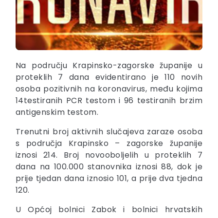
Na području Krapinsko-zagorske županije u
proteklih 7 dana evidentirano je 110 novih
osoba pozitivnih na koronavirus, među kojima
14testiranih PCR testom i 96 testiranih brzim
antigenskim testom.
Trenutni broj aktivnih slučajeva zaraze osoba
s područja Krapinsko – zagorske županije
iznosi 214. Broj novooboljelih u proteklih 7
dana na 100.000 stanovnika iznosi 88, dok je
prije tjedan dana iznosio 101, a prije dva tjedna
120.
U Općoj bolnici Zabok i bolnici hrvatskih