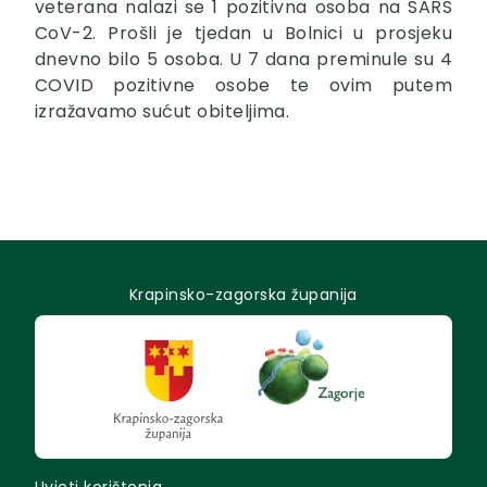
veterana nalazi se 1 pozitivna osoba na SARS
CoV-2. Prošli je tjedan u Bolnici u prosjeku
dnevno bilo 5 osoba. U 7 dana preminule su 4
COVID pozitivne osobe te ovim putem
izražavamo sućut obiteljima.
Krapinsko-zagorska županija