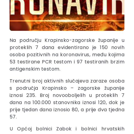
Na području Krapinsko-zagorske županije u
proteklih 7 dana evidentirano je 150 novih
osoba pozitivnih na koronavirus, među kojima
53 testirane PCR testom i 97 testiranih brzim
antigenskim testom.
Trenutni broj aktivnih slučajeva zaraze osoba
s područja Krapinsko – zagorske županije
iznosi 235. Broj novooboljelih u proteklih 7
dana na 100.000 stanovnika iznosi 120, dok je
prije tjedan dana iznosio 80, a prije dva tjedna
57.
U Općoj bolnici Zabok i bolnici hrvatskih