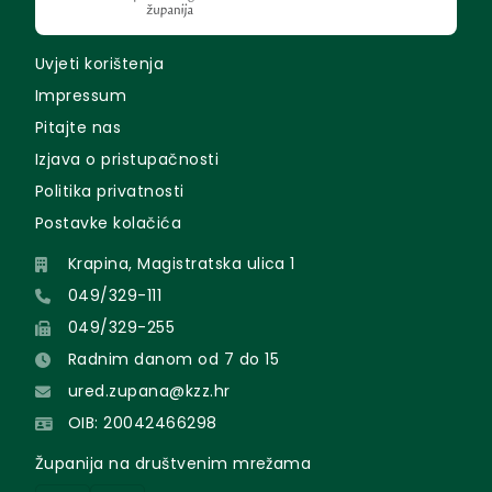
Uvjeti korištenja
Impressum
Pitajte nas
Izjava o pristupačnosti
Politika privatnosti
Postavke kolačića
Krapina, Magistratska ulica 1
049/329-111
049/329-255
Radnim danom od 7 do 15
ured.zupana@kzz.hr
OIB: 20042466298
Županija na društvenim mrežama