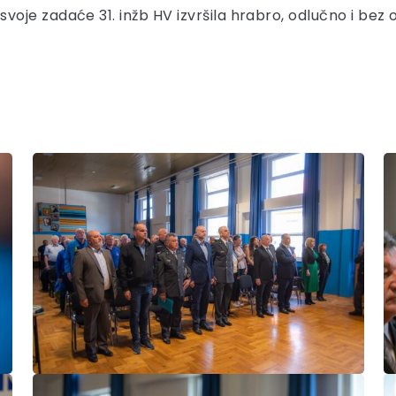
e zadaće 31. inžb HV izvršila hrabro, odlučno i bez os