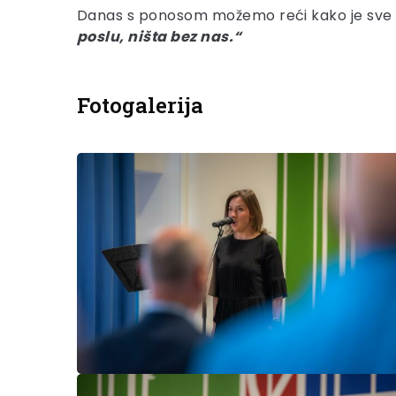
Danas s ponosom možemo reći kako je sve svoj
poslu, ništa bez nas.“
Fotogalerija