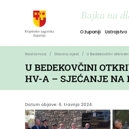
O županiji
Ustrojstvo
Naslovnica
Glavna vijest
U Bedekovčini otkriven
U BEDEKOVČINI OTKRI
HV-A – SJEĆANJE NA
Datum objave: 6. travnja 2024.