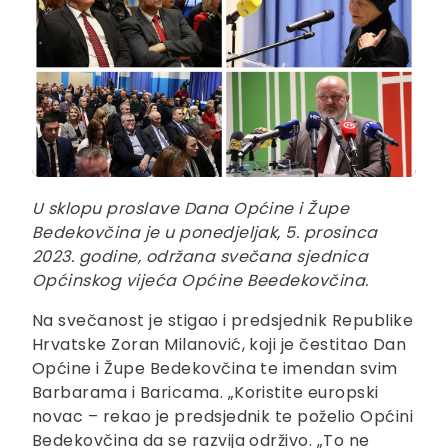
U sklopu proslave Dana Općine i Župe
Bedekovčina je u ponedjeljak, 5. prosinca
2023. godine, održana svečana sjednica
Općinskog vijeća Općine Beedekovčina.
Na svečanost je stigao i predsjednik Republike
Hrvatske Zoran Milanović, koji je čestitao Dan
Općine i Župe Bedekovčina te imendan svim
Barbarama i Baricama. „Koristite europski
novac – rekao je predsjednik te poželio Općini
Bedekovčina da se razvija održivo. „To ne