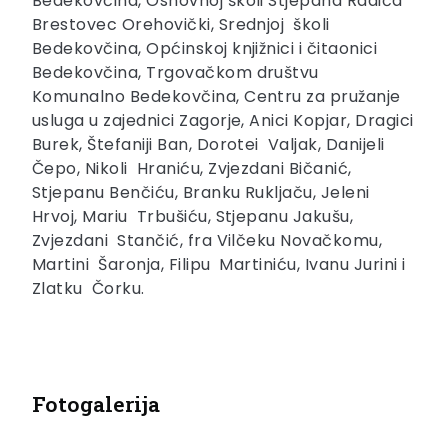
Bedekovčina, Osnovnoj školi Stjepana Radića
Brestovec Orehovički, Srednjoj školi
Bedekovčina, Općinskoj knjižnici i čitaonici
Bedekovčina, Trgovačkom društvu
Komunalno Bedekovčina, Centru za pružanje
usluga u zajednici Zagorje, Anici Kopjar, Dragici
Burek, Štefaniji Ban, Dorotei Valjak, Danijeli
Čepo, Nikoli Hraniću, Zvjezdani Bičanić,
Stjepanu Benčiću, Branku Rukljaču, Jeleni
Hrvoj, Mariu Trbušiću, Stjepanu Jakušu,
Zvjezdani Stančić, fra Vilčeku Novačkomu,
Martini Šaronja, Filipu Martiniću, Ivanu Jurini i
Zlatku Čorku.
Fotogalerija