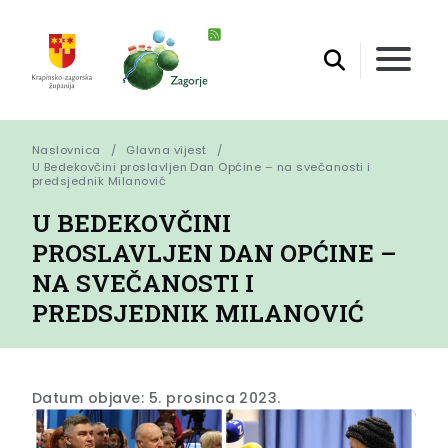
Naslovnica
Glavna vijest
U Bedekovčini proslavljen Dan Općine – na svečanosti i 
predsjednik Milanović
U BEDEKOVČINI
PROSLAVLJEN DAN OPĆINE –
NA SVEČANOSTI I
PREDSJEDNIK MILANOVIĆ
Datum objave: 5. prosinca 2023.