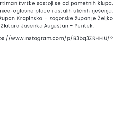
rtiman tvrtke sastoji se od pametnih klupa,
ce, oglasne ploče i ostalih uličnih rješenja.
 župan Krapinsko – zagorske županije Željko
 Zlatara Jasenka Auguštan – Pentek.
s://www.instagram.com/p/B3bq3ZRHHiU/?