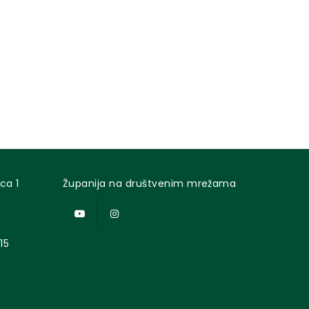
ca 1
Županija na društvenim mrežama
15