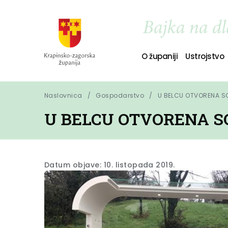
O županiji
Ustrojstvo
Naslovnica
Gospodarstvo
U BELCU OTVORENA S
U BELCU OTVORENA 
Datum objave: 10. listopada 2019.