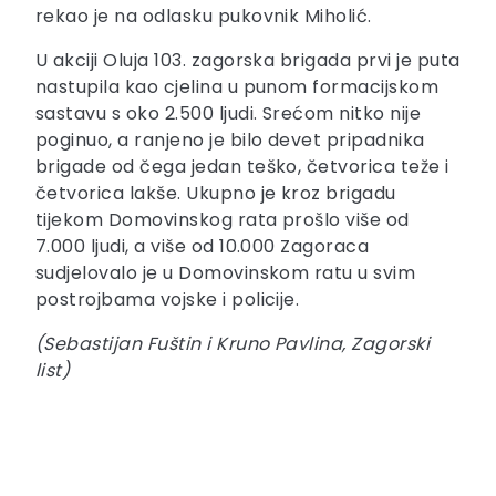
rekao je na odlasku pukovnik Miholić.
U akciji Oluja 103. zagorska brigada prvi je puta
nastupila kao cjelina u punom formacijskom
sastavu s oko 2.500 ljudi. Srećom nitko nije
poginuo, a ranjeno je bilo devet pripadnika
brigade od čega jedan teško, četvorica teže i
četvorica lakše. Ukupno je kroz brigadu
tijekom Domovinskog rata prošlo više od
7.000 ljudi, a više od 10.000 Zagoraca
sudjelovalo je u Domovinskom ratu u svim
postrojbama vojske i policije.
(Sebastijan Fuštin i Kruno Pavlina, Zagorski
list)