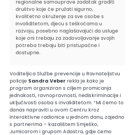
regionalne samouprave zadatak graditi
društvo koje će pružati sigurno,
kvalitetno okruženje za sve osobe s
invaliditetom, djecu s teškoćama u
razvoju, posebno naglašavajući da usluge
koje oni trebaju za zadovoljavanje svojih
potreba trebaju biti pristupačne i
dostupne.
Voditeljica Službe prevencije u Ravnateljstvu
policije
Sandra Veber
rekla je kako je
program organiziran s ciljem promicanja
jednakosti, ravnopravnosti, nediskriminacije i
uključivosti osoba s invaliditetom. “Mi ćemo to
danas napraviti u ovom Centru kroz
interaktivne radionice u jednom danu, zajedno
s partnerima – kazalištem Smješko,
Jumicarom i grupom Adastra, gdje ćemo