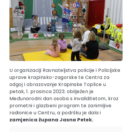
U organizaciji Ravnateljstva policije i Policijske
uprave krapinsko-zagorske te Centra za
odgoj i obrazovanje Krapinske Toplice u
petak, 1. prosinca 2023. obilježen je
Međunarodni dan osoba s invaliditetom, kroz
prometni i glazbeni program te zanimljive
radionice u Centru, a podršku je dala i
zamjenica župana Jasna Petek.