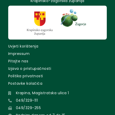
Krapinsko-zagorska županija
Uvjeti korištenja
Impressum
Pitajte nas
Izjava o pristupačnosti
Politika privatnosti
Postavke kolačića
Krapina, Magistratska ulica 1
049/329-111
049/329-255