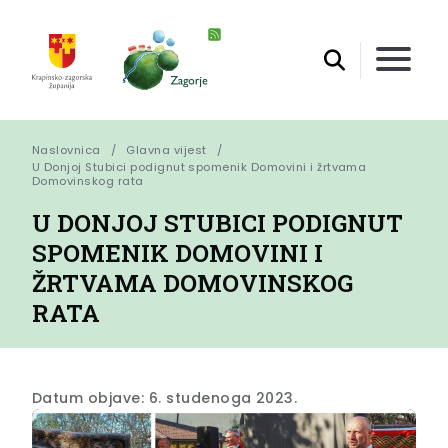
Naslovnica
Glavna vijest
U Donjoj Stubici podignut spomenik Domovini i žrtvama 
Domovinskog rata
U DONJOJ STUBICI PODIGNUT
SPOMENIK DOMOVINI I
ŽRTVAMA DOMOVINSKOG
RATA
Datum objave: 6. studenoga 2023.