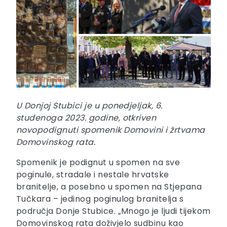
U Donjoj Stubici je u ponedjeljak, 6.
studenoga 2023. godine, otkriven
novopodignuti spomenik Domovini i žrtvama
Domovinskog rata.
Spomenik je podignut u spomen na sve
poginule, stradale i nestale hrvatske
branitelje, a posebno u spomen na Stjepana
Tučkara – jedinog poginulog branitelja s
područja Donje Stubice. „Mnogo je ljudi tijekom
Domovinskog rata doživjelo sudbinu kao