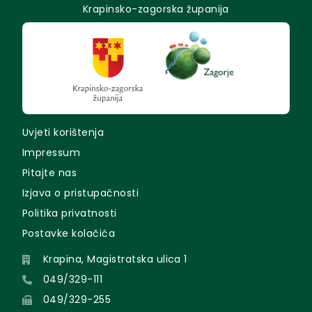
Krapinsko-zagorska županija
Uvjeti korištenja
Impressum
Pitajte nas
Izjava o pristupačnosti
Politika privatnosti
Postavke kolačića
Krapina, Magistratska ulica 1
049/329-111
049/329-255