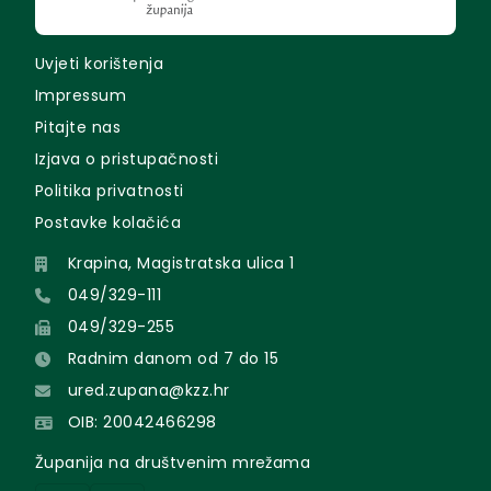
Uvjeti korištenja
Impressum
Pitajte nas
Izjava o pristupačnosti
Politika privatnosti
Postavke kolačića
Krapina, Magistratska ulica 1
049/329-111
049/329-255
Radnim danom od 7 do 15
ured.zupana@kzz.hr
OIB: 20042466298
Županija na društvenim mrežama