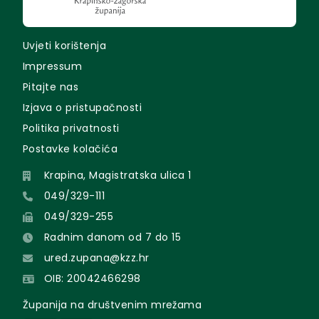
Uvjeti korištenja
Impressum
Pitajte nas
Izjava o pristupačnosti
Politika privatnosti
Postavke kolačića
Krapina, Magistratska ulica 1
049/329-111
049/329-255
Radnim danom od 7 do 15
ured.zupana@kzz.hr
OIB: 20042466298
Županija na društvenim mrežama