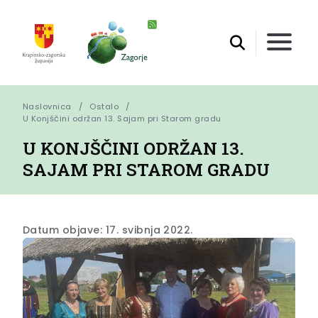
Naslovnica
Ostalo
U Konjščini održan 13. Sajam pri Starom gradu
U KONJŠČINI ODRŽAN 13.
SAJAM PRI STAROM GRADU
Datum objave: 17. svibnja 2022.