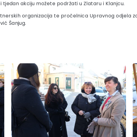
i tjedan akciju možete podržati u Zlataru i Klanjcu.
tnerskih organizacija te pročelnica Upravnog odjela za z
vić Šanjug.