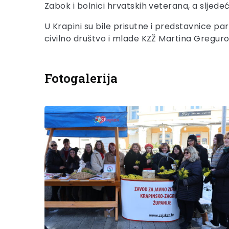
Zabok i bolnici hrvatskih veterana, a sljedeć
U Krapini su bile prisutne i predstavnice par
civilno društvo i mlade KZŽ Martina Greguro
Fotogalerija