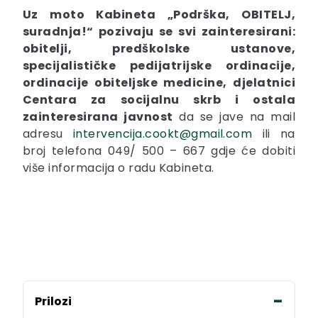
Uz moto Kabineta „Podrška, OBITELJ,
suradnja!“ pozivaju se svi zainteresirani:
obitelji, predškolske ustanove,
specijalističke pedijatrijske ordinacije,
ordinacije obiteljske medicine, djelatnici
Centara za socijalnu skrb i ostala
zainteresirana javnost
da se jave na mail
adresu
intervencija.cookt@gmail.com
ili na
broj telefona 049/ 500 – 667 gdje će dobiti
više informacija o radu Kabineta.
Prilozi