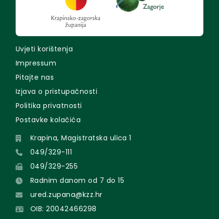
Uvjeti korištenja
Impressum
Pitajte nas
Izjava o pristupačnosti
Politika privatnosti
Postavke kolačića
Krapina, Magistratska ulica 1
049/329-111
049/329-255
Radnim danom od 7 do 15
ured.zupana@kzz.hr
OIB: 20042466298