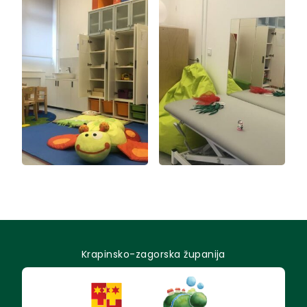
Krapinsko-zagorska županija