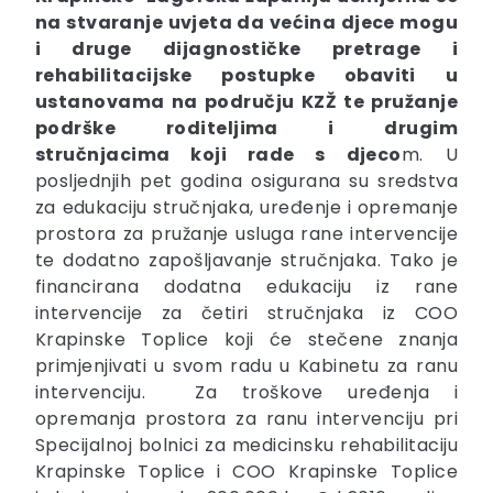
na stvaranje uvjeta da većina djece mogu
i druge dijagnostičke pretrage i
rehabilitacijske postupke obaviti u
ustanovama na području KZŽ te pružanje
podrške roditeljima i drugim
stručnjacima koji rade s djeco
m. U
posljednjih pet godina osigurana su sredstva
za edukaciju stručnjaka, uređenje i opremanje
prostora za pružanje usluga rane intervencije
te dodatno zapošljavanje stručnjaka. Tako je
financirana dodatna edukaciju iz rane
intervencije za četiri stručnjaka iz COO
Krapinske Toplice koji će stečene znanja
primjenjivati u svom radu u Kabinetu za ranu
intervenciju. Za troškove uređenja i
opremanja prostora za ranu intervenciju pri
Specijalnoj bolnici za medicinsku rehabilitaciju
Krapinske Toplice i COO Krapinske Toplice