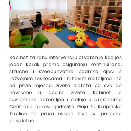
Kabinet za ranu intervenciju otvoren je kao još
jedan korak prema osiguranju kontinuirane,
stručne i sveobuhvatne podrške djeci s
razvojnim teškoćama i njihovim obiteljima i to
od prvih mjeseci života djeteta pa sve do
navršene 6. godine života. Kabinet je
suvremeno opremljen i djeluje u prostorima
Centrana adresi Ljudevita Gaja 2, Krapinske
Toplice te pruža usluge koje su potpuno
besplatne.