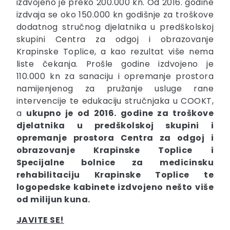
izdvojeno je preko 200.000 kn. Od 2016. godine
izdvaja se oko 150.000 kn godišnje za troškove
dodatnog stručnog djelatnika u predškolskoj
skupini Centra za odgoj i obrazovanje
Krapinske Toplice, a kao rezultat više nema
liste čekanja. Prošle godine izdvojeno je
110.000 kn za sanaciju i opremanje prostora
namijenjenog za pružanje usluge rane
intervencije te edukaciju stručnjaka u COOKT,
a
ukupno je od 2016. godine za troškove
djelatnika u predškolskoj skupini i
opremanje prostora Centra za odgoj i
obrazovanje Krapinske Toplice i
Specijalne bolnice za medicinsku
rehabilitaciju Krapinske Toplice te
logopedske kabinete izdvojeno nešto više
od milijun kuna.
JAVITE SE!