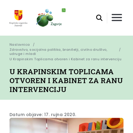
Naslovnica
Zdravstvo, socijalna politika, branitelji, civilno društvo,
udruge i mladi
U Krapinskim Toplicama otvoren i Kabinet za ranu intervenciju
U KRAPINSKIM TOPLICAMA
OTVOREN I KABINET ZA RANU
INTERVENCIJU
Datum objave: 17. rujna 2020.