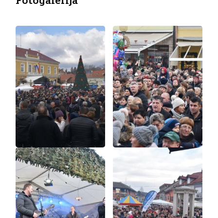
Fotogalerija