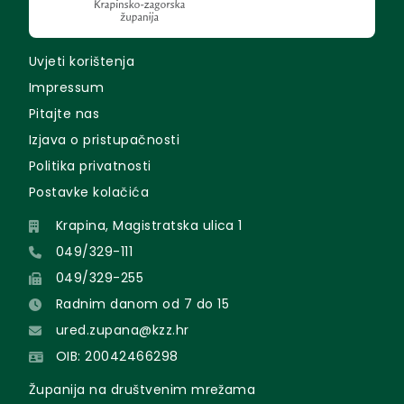
Uvjeti korištenja
Impressum
Pitajte nas
Izjava o pristupačnosti
Politika privatnosti
Postavke kolačića
Krapina, Magistratska ulica 1
049/329-111
049/329-255
Radnim danom od 7 do 15
ured.zupana@kzz.hr
OIB: 20042466298
Županija na društvenim mrežama