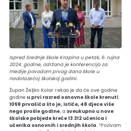
Ispred Srednje škole Krapina u petak, 6. rujna
2024. godine, održana je konferencija za
medije povodom prvog dana škole u
nadolazećoj školskoj godini.
Župan Željko Kolar rekao je da će ove godine
godine
u prvi razred osnovne škole krenuti
1059 prvašića što je, ističe, 48 djece više
nego prošle godine
, a
sveukupno u nove
školske pobjede kreće 13 312 učenica i
učenika osnovnih i srednjih škola
. “Pozivam