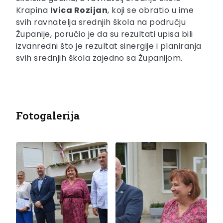
Krapina
Ivica Rozijan
, koji se obratio u ime
svih ravnatelja srednjih škola na području
Županije, poručio je da su rezultati upisa bili
izvanredni što je rezultat sinergije i planiranja
svih srednjih škola zajedno sa Županijom.
Fotogalerija