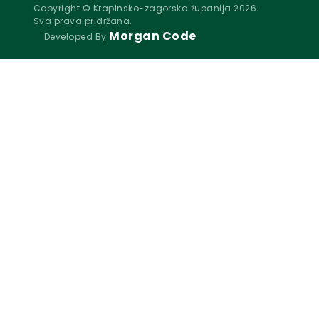
Copyright © Krapinsko-zagorska županija 2026.
Sva prava pridržana.
Morgan Code
Developed By