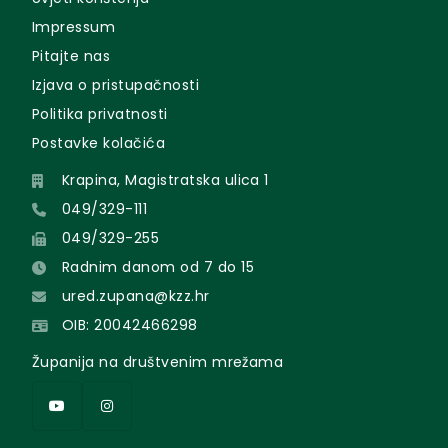
Impressum
Pitajte nas
Izjava o pristupačnosti
Politika privatnosti
Postavke kolačića
Krapina, Magistratska ulica 1
049/329-111
049/329-255
Radnim danom od 7 do 15
ured.zupana@kzz.hr
OIB: 20042466298
Županija na društvenim mrežama