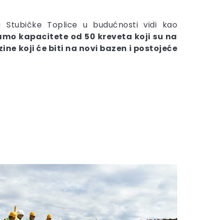
u Stubičke Toplice u budućnosti vidi kao
mo kapacitete od 50 kreveta koji su na
zine koji će biti na novi bazen i postojeće