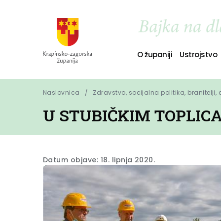
O županiji
Ustrojstvo
Naslovnica
Zdravstvo, socijalna politika, branitelji,
U STUBIČKIM TOPLICA
Datum objave: 18. lipnja 2020.