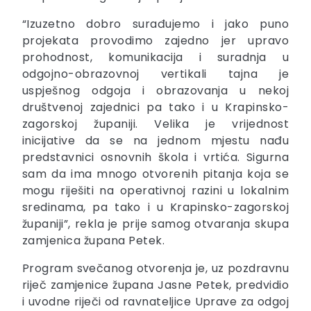
“Izuzetno dobro surađujemo i jako puno
projekata provodimo zajedno jer upravo
prohodnost, komunikacija i suradnja u
odgojno-obrazovnoj vertikali tajna je
uspješnog odgoja i obrazovanja u nekoj
društvenoj zajednici pa tako i u Krapinsko-
zagorskoj županiji. Velika je vrijednost
inicijative da se na jednom mjestu nađu
predstavnici osnovnih škola i vrtića. Sigurna
sam da ima mnogo otvorenih pitanja koja se
mogu riješiti na operativnoj razini u lokalnim
sredinama, pa tako i u Krapinsko-zagorskoj
županiji”, rekla je prije samog otvaranja skupa
zamjenica župana Petek.
Program svečanog otvorenja je, uz pozdravnu
riječ zamjenice župana Jasne Petek, predvidio
i uvodne riječi od ravnateljice Uprave za odgoj