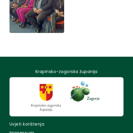
Krapinsko-zagorska županija
Uvjeti korištenja
Impressum