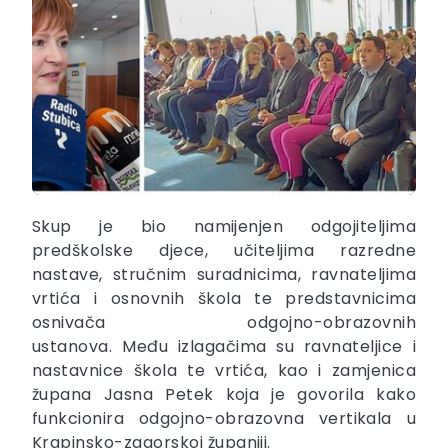
Skup je bio namijenjen odgojiteljima
predškolske djece, učiteljima razredne
nastave, stručnim suradnicima, ravnateljima
vrtića i osnovnih škola te predstavnicima
osnivača odgojno-obrazovnih
ustanova. Među izlagačima su ravnateljice i
nastavnice škola te vrtića, kao i zamjenica
župana Jasna Petek koja je govorila kako
funkcionira odgojno-obrazovna vertikala u
Krapinsko-zagorskoj županiji.