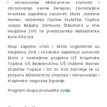
i obrazovanje Ministarstva znanosti i
obrazovanja Vesne Šerepac, ravnateljice
Hrvatske zajednice osnovnih škola Jasmine
Hamer, načelnika Općine Stubičke Toplice
Josipa Beljaka, Samsona Štibohara u ime
inicijative ZVIS te predstavnika Nakladničke
kuće Alfa d.d.
Skup Zajedno vrtići i škole organizirali su
Inicijativa ZVIS i Hrvatska zajednica osnovnih
škola s nositeljima projekta OŠ Krapinske
Toplice, OŠ Bedekovčina, OŠ Vladimir Bosnar
Stubičke Toplice i DV Sv. Križ Začretje te uz
potporu Ministarstva znanosti i obrazovanja i
Krapinsko-zagorske županije.
Program skupa pronađite
ovdje.