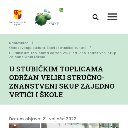
Naslovnica
Obrazovanje, kultura, šport i tehnička kultura
U Stubičkim Toplicama održan veliki stručno-znanstveni skup 
Zajedno vrtići i škole
U STUBIČKIM TOPLICAMA
ODRŽAN VELIKI STRUČNO-
ZNANSTVENI SKUP ZAJEDNO
VRTIĆI I ŠKOLE
Datum objave: 21. veljače 2023.