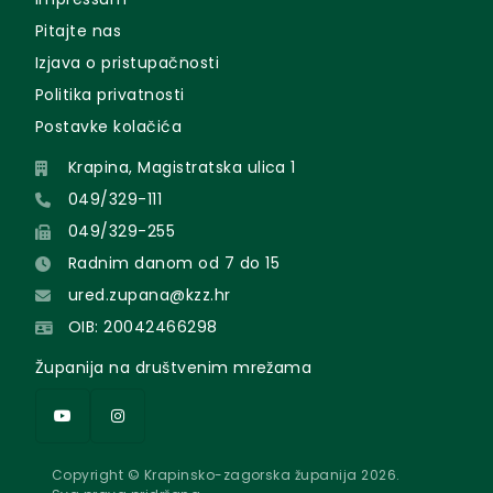
Pitajte nas
Izjava o pristupačnosti
Politika privatnosti
Postavke kolačića
Krapina, Magistratska ulica 1
049/329-111
049/329-255
Radnim danom od 7 do 15
ured.zupana@kzz.hr
OIB: 20042466298
Županija na društvenim mrežama
Copyright © Krapinsko-zagorska županija 2026.