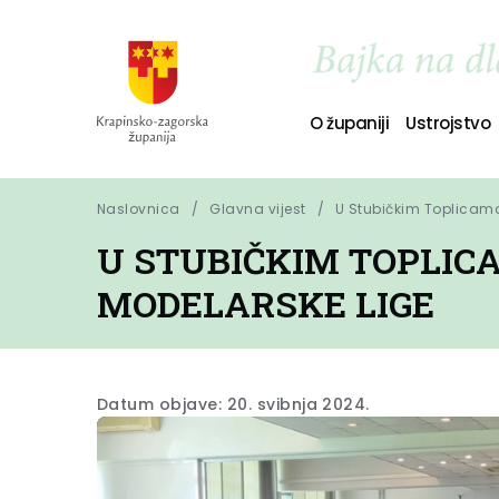
O županiji
Ustrojstvo
Naslovnica
Glavna vijest
U Stubičkim Toplicama
U STUBIČKIM TOPLIC
MODELARSKE LIGE
Datum objave: 20. svibnja 2024.