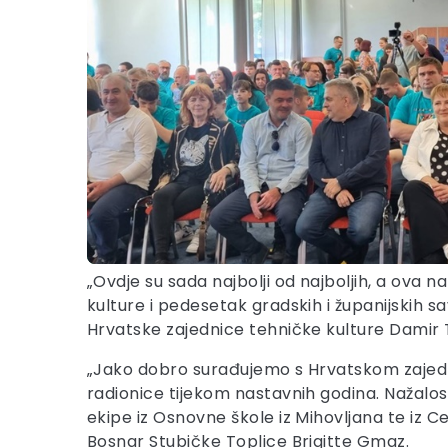
„Ovdje su sada najbolji od najboljih, a ova 
kulture i pedesetak gradskih i županijskih sa
Hrvatske zajednice tehničke kulture Damir 
„Jako dobro surađujemo s Hrvatskom zajedni
radionice tijekom nastavnih godina. Nažalos
ekipe iz Osnovne škole iz Mihovljana te iz C
Bosnar Stubičke Toplice Brigitte Gmaz.