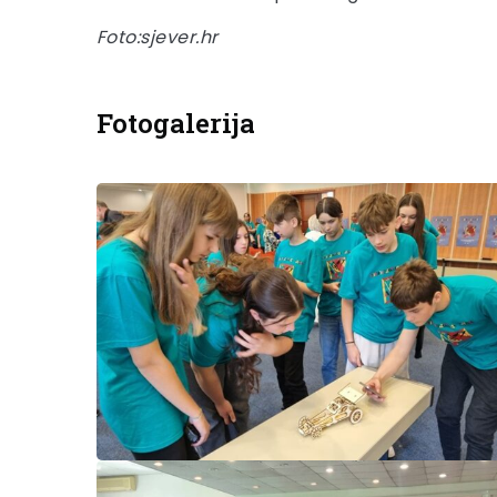
Foto:sjever.hr
Fotogalerija