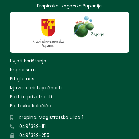
Krapinsko-zagorska županija
Uvjeti korištenja
Impressum
Pitajte nas
Izjava o pristupačnosti
Politika privatnosti
Postavke kolačića
Krapina, Magistratska ulica 1
049/329-111
049/329-255