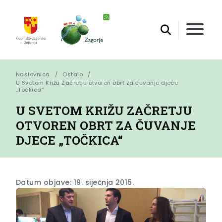
Naslovnica
Ostalo
U Svetom Križu Začretju otvoren obrt za čuvanje djece 
„Točkica“
U SVETOM KRIŽU ZAČRETJU
OTVOREN OBRT ZA ČUVANJE
DJECE „TOČKICA“
Datum objave: 19. siječnja 2015.