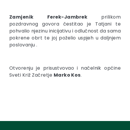
Zamjenik Ferek-Jambrek
prilikom
pozdravnog govora čestitao je Tatjani te
pohvalio njezinu inicijativu i odlučnost da sama
pokrene obrt te joj poželio uspjeh u daljnjem
poslovanju .
Otvorenju je prisustvovao i načelnik općine
Sveti Križ Začretje
Marko Kos
.