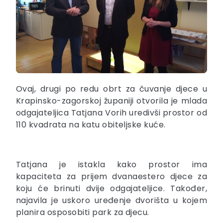
Ovaj, drugi po redu obrt za čuvanje djece u
Krapinsko-zagorskoj županiji otvorila je mlada
odgajateljica Tatjana Vorih uredivši prostor od
110 kvadrata na katu obiteljske kuće.
Tatjana je istakla kako prostor ima
kapaciteta za prijem dvanaestero djece za
koju će brinuti dvije odgajateljice. Također,
najavila je uskoro uređenje dvorišta u kojem
planira osposobiti park za djecu.