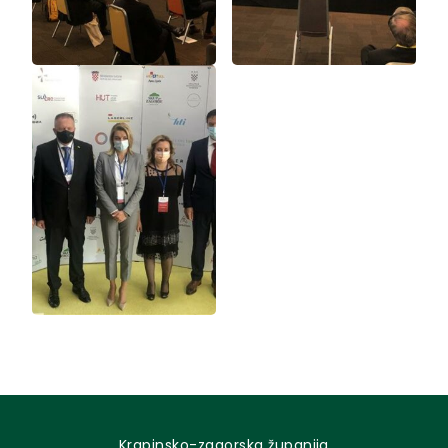
Krapinsko-zagorska županija