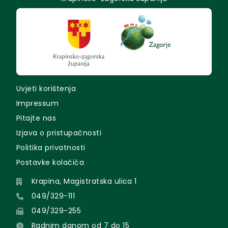
Uvjeti korištenja
Impressum
Pitajte nas
Izjava o pristupačnosti
Politika privatnosti
Postavke kolačića
Krapina, Magistratska ulica 1
049/329-111
049/329-255
Radnim danom od 7 do 15