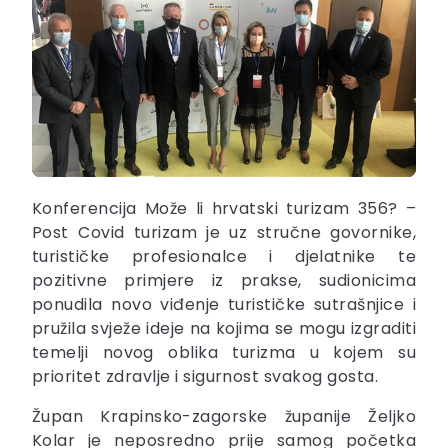
Konferencija Može li hrvatski turizam 356? –
Post Covid turizam je uz stručne govornike,
turističke profesionalce i djelatnike te
pozitivne primjere iz prakse, sudionicima
ponudila novo viđenje turističke sutrašnjice i
pružila svježe ideje na kojima se mogu izgraditi
temelji novog oblika turizma u kojem su
prioritet zdravlje i sigurnost svakog gosta.
Župan Krapinsko-zagorske županije Željko
Kolar je neposredno prije samog početka