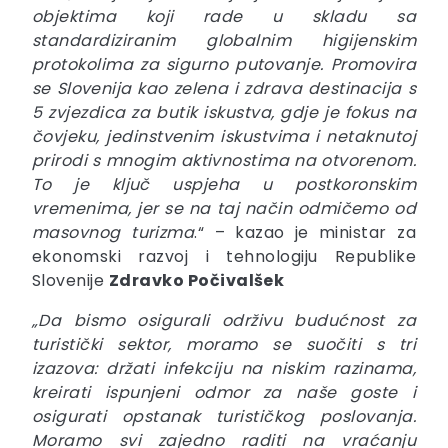
objektima koji rade u skladu sa
standardiziranim globalnim higijenskim
protokolima za sigurno putovanje. Promovira
se Slovenija kao zelena i zdrava destinacija s
5 zvjezdica za butik iskustva, gdje je fokus na
čovjeku, jedinstvenim iskustvima i netaknutoj
prirodi s mnogim aktivnostima na otvorenom.
To je ključ uspjeha u postkoronskim
vremenima, jer se na taj način odmičemo od
masovnog turizma
.“ – kazao je ministar za
ekonomski razvoj i tehnologiju Republike
Slovenije
Zdravko Počivalšek
„Da bismo osigurali održivu budućnost za
turistički sektor, moramo se suočiti s tri
izazova: držati infekciju na niskim razinama,
kreirati ispunjeni odmor za naše goste i
osigurati opstanak turističkog poslovanja.
Moramo svi zajedno raditi na vraćanju