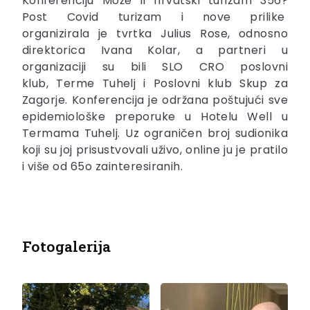
Konferenciju Može li hrvatski turizam 356?
Post Covid turizam i nove prilike
organizirala je tvrtka Julius Rose, odnosno
direktorica Ivana Kolar, a partneri u
organizaciji su bili SLO CRO poslovni
klub, Terme Tuhelj i Poslovni klub Skup za
Zagorje. Konferencija je održana poštujući sve
epidemiološke preporuke u Hotelu Well u
Termama Tuhelj. Uz ograničen broj sudionika
koji su joj prisustvovali uživo, online ju je pratilo
i više od 65o zainteresiranih.
Fotogalerija