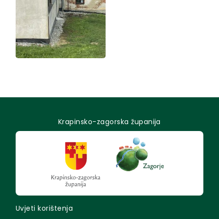
Krapinsko-zagorska županija
Uvjeti korištenja