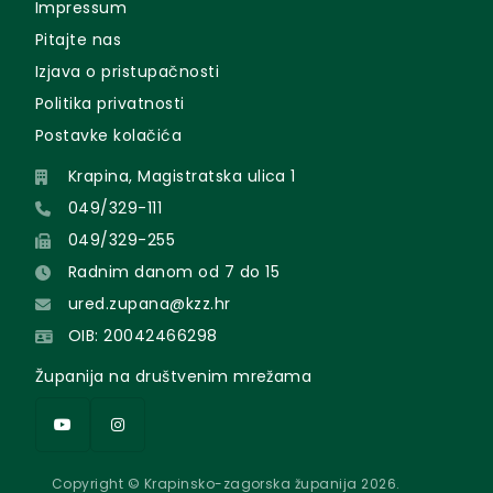
Impressum
Pitajte nas
Izjava o pristupačnosti
Politika privatnosti
Postavke kolačića
Krapina, Magistratska ulica 1
049/329-111
049/329-255
Radnim danom od 7 do 15
ured.zupana@kzz.hr
OIB: 20042466298
Županija na društvenim mrežama
Copyright © Krapinsko-zagorska županija 2026.