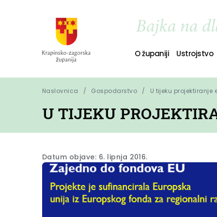
O županiji
Ustrojstvo
Naslovnica
Gospodarstvo
U tijeku projektiranj
U TIJEKU PROJEKTIR
Datum objave: 6. lipnja 2016.