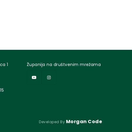
ca 1
Županija na društvenim mrežama
15
Morgan Code
Developed By