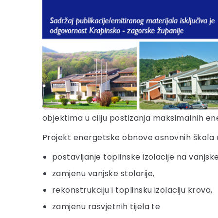
objektima u cilju postizanja maksimalnih en
Projekt energetske obnove osnovnih škola
postavljanje toplinske izolacije na vanjsk
zamjenu vanjske stolarije,
rekonstrukciju i toplinsku izolaciju krova,
zamjenu rasvjetnih tijela te