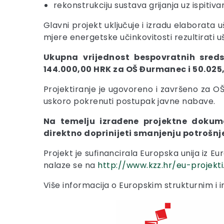
rekonstrukciju sustava grijanja uz ispit
Glavni projekt uključuje i izradu elaborata
mjere energetske učinkovitosti rezultirati u
Ukupna vrijednost bespovratnih sred
144.000,00 HRK za OŠ Đurmanec i 50.025,
Projektiranje je ugovoreno i završeno za 
uskoro pokrenuti postupak javne nabave.
Na temelju izrađene projektne dokum
direktno doprinijeti smanjenju potrošnje
Projekt je sufinancirala Europska unija iz E
nalaze se na
http://www.kzz.hr/eu-projekti
Više informacija o Europskim strukturnim i 