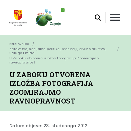
Naslovnica
Zdravstvo, socijalna politika, branitelji, civilno društvo,
udruge i mladi
U Zaboku otvorena izložba fotografija Zoomirajmo 
ravnopravnost
U ZABOKU OTVORENA
IZLOŽBA FOTOGRAFIJA
ZOOMIRAJMO
RAVNOPRAVNOST
Datum objave: 23. studenoga 2012.