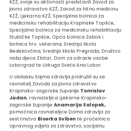
KZŽ, svoje su aktivnosti predstavili Zavod za
javno zdravstvo KZŽ, Zavod za hitnu medicinu
KZŽ, Ljekarna KZŽ, Specijalna bolnica za
medicinsku rehabilitaciju Krapinske Toplice,
Specijalna bolnica za medicinsku rehabilitaciju
Stubičke Toplice, Opća bolnica Zabok i
bolnica hrv. veterana, Srednja škola
Bedekovčina, Srednja škola Pregrada, Društvo
naša djeca Zlatar, Dom za odrasle osobe
Loborgrad te Udruga Sveta Ana Lobor.
U obilasku Sajma zdravlja pridružili su se
ravnatelj Zavoda za javno zdravstvo
Krapinsko-zagorske županije
Tomislav
Jadan
, ravnateljica Ljekarne Krapinsko-
zagorske županije
Anamarija Salopek,
pomoćnica ravnateljice Doma zdravlja za
sestrinstvo
Biserka Sviben
te pročelnica
Upravnog odjela za zdravstvo, socijalnu