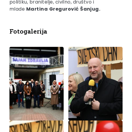
politiku, branitelje, civilno, društvo i
mlade
Martina
Gregurović
Šanjug.
Fotogalerija