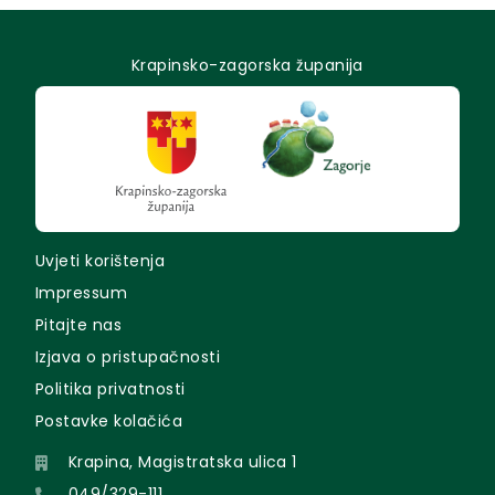
Krapinsko-zagorska županija
Uvjeti korištenja
Impressum
Pitajte nas
Izjava o pristupačnosti
Politika privatnosti
Postavke kolačića
Krapina, Magistratska ulica 1
049/329-111