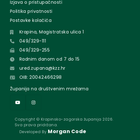
Izjava o pristupačnosti
Politika privatnosti
Postavke kolačića
Krapina, Magistratska ulica 1
049/329-111
049/329-255
Radnim danom od 7 do 15
ured.zupana@kzz.hr
OIB: 20042466298
Županija na društvenim mrežama
Copyright © Krapinsko-zagorska županija 2026.
Sva prava pridržana.
Morgan Code
Developed By