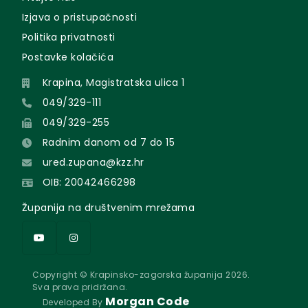
Izjava o pristupačnosti
Politika privatnosti
Postavke kolačića
Krapina, Magistratska ulica 1
049/329-111
049/329-255
Radnim danom od 7 do 15
ured.zupana@kzz.hr
OIB: 20042466298
Županija na društvenim mrežama
Copyright © Krapinsko-zagorska županija 2026.
Sva prava pridržana.
Morgan Code
Developed By