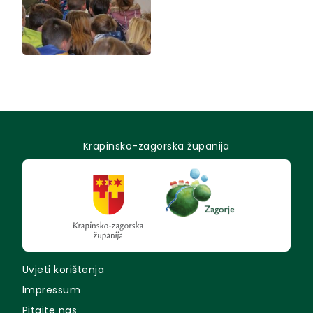
Krapinsko-zagorska županija
Uvjeti korištenja
Impressum
Pitajte nas