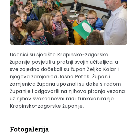
Učenici su sjedište Krapinsko-zagorske
županije posjetili u pratnji svojih učiteljica, a
sve zajedno dočekali su župan Željko Kolar i
njegova zamjenica Jasna Petek. Župan i
zamjenica župana upoznali su đake s radom
Županije i odgovorili na njihova pitanja vezana
uz njihov svakodnevni rad i funkcioniranje
Krapinsko-zagorske županije.
Fotogalerija