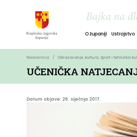
O županiji
Ustrojstvo
Naslovnica
Obrazovanje, kultura, šport i tehnička ku
UČENIČKA NATJECANJA
Datum objave: 26. siječnja 2017.