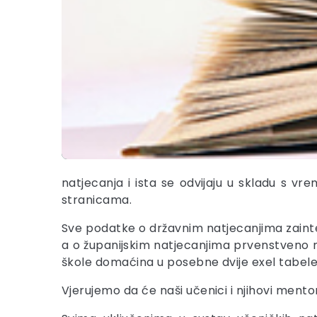
natjecanja i ista se odvijaju u skladu s 
stranicama.
Sve podatke o državnim natjecanjima zaint
a o županijskim natjecanjima prvenstveno
škole domaćina u posebne dvije exel tabel
Vjerujemo da će naši učenici i njihovi mento