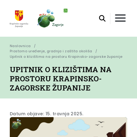
Naslovnica
Prostorno uređenje, gradnja i zaštita okoliša
Upitnik o klizištima na prostoru Krapinsko-zagorske županije
UPITNIK O KLIZIŠTIMA NA
PROSTORU KRAPINSKO-
ZAGORSKE ŽUPANIJE
Datum objave: 15. travnja 2025.