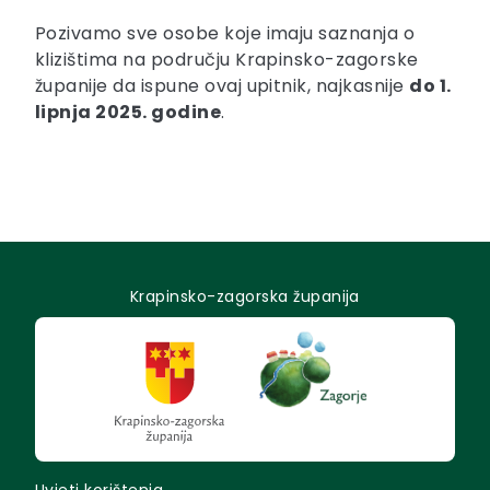
Pozivamo sve osobe koje imaju saznanja o
klizištima na području Krapinsko-zagorske
županije da ispune ovaj upitnik, najkasnije
do 1.
lipnja 2025. godine
.
Krapinsko-zagorska županija