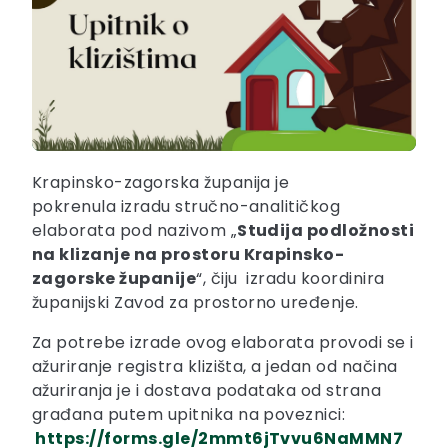
Krapinsko-zagorska županija je
pokrenula izradu stručno-analitičkog
elaborata pod nazivom „
Studija podložnosti
na klizanje na prostoru Krapinsko-
zagorske županije
“, čiju izradu koordinira
županijski Zavod za prostorno uređenje.
Za potrebe izrade ovog elaborata provodi se i
ažuriranje registra klizišta, a jedan od načina
ažuriranja je i dostava podataka od strana
građana putem upitnika na poveznici:
https://forms.gle/2mmt6jTvvu6NaMMN7