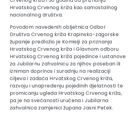
Crvenog križa i 30 godina od priznanja
Hrvatskog Crvenog križa kao samostalnog
nacionalnog društva.
Povodom navedenih obljetnica Odbor
Društva Crvenog križa Krapinsko-zagorske
županije predložio je Komisiji za priznanja
Hrvatskog Crvenog križa i Glavnom odboru
Hrvatskog Crvenog križa pojedince i ustanove
za Jubilarnu zahvalnicu za njihov poseban ili
izniman doprinos i suradnju na realizaciji
ciljeva i zadaća Hrvatskog Crvenog križa,
razvoju i unapređenju pojedinih djelatnosti te
promicanju ugleda Hrvatskog Crvenog križa,
pa je na svečanosti uručena i Jubilarna
zahvalnica zamjenici župana Jasni Petek.