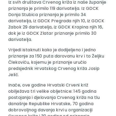
Iz svih društava Crvenog križa iz naše županije
priznanja je primilo 119 darivatelja. Iz GDCK
Donja Stubica priznanja je primilo 34
darivatelja, iz GDCK Pregrada njih 10, iz GDCK
Zabok 29 darivatelja, iz GDCK Krapina njih 16,
dok je iz GDCK Zlatar priznanje primilo 30
darivatelja.
Vrijedi istaknuti kako je dodijeljeno i jedno
priznanje za 150 puta darovanu krv i to Željku
Člekoviću, kojemu je priznanje uručio
predsjednik Hrvatskog Crvenog križa Josip
Jelić.
Inače, ove godine Hrvatski Crveni križ
obilježava tri velike obljetnice: 145 godina
postojanja i djelovanja Crvenog križa na tlu
današnje Republike Hrvatske, 70 godina
dobrovoljnog davanja krvi u organizaciji