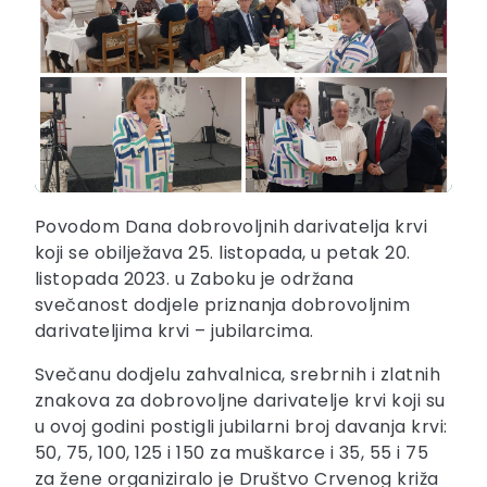
Povodom Dana dobrovoljnih darivatelja krvi
koji se obilježava 25. listopada, u petak 20.
listopada 2023. u Zaboku je održana
svečanost dodjele priznanja dobrovoljnim
darivateljima krvi – jubilarcima.
Svečanu dodjelu zahvalnica, srebrnih i zlatnih
znakova za dobrovoljne darivatelje krvi koji su
u ovoj godini postigli jubilarni broj davanja krvi:
50, 75, 100, 125 i 150 za muškarce i 35, 55 i 75
za žene organiziralo je Društvo Crvenog križa