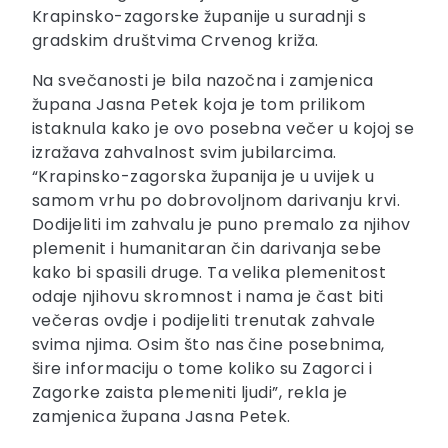
Krapinsko-zagorske županije u suradnji s
gradskim društvima Crvenog križa.
Na svečanosti je bila nazočna i zamjenica
župana Jasna Petek koja je tom prilikom
istaknula kako je ovo posebna večer u kojoj se
izražava zahvalnost svim jubilarcima.
“Krapinsko-zagorska županija je u uvijek u
samom vrhu po dobrovoljnom darivanju krvi.
Dodijeliti im zahvalu je puno premalo za njihov
plemenit i humanitaran čin darivanja sebe
kako bi spasili druge. Ta velika plemenitost
odaje njihovu skromnost i nama je čast biti
večeras ovdje i podijeliti trenutak zahvale
svima njima. Osim što nas čine posebnima,
šire informaciju o tome koliko su Zagorci i
Zagorke zaista plemeniti ljudi”, rekla je
zamjenica župana Jasna Petek.