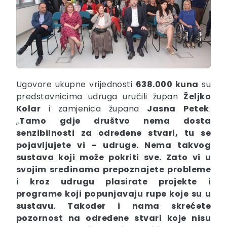
Ugovore ukupne vrijednosti
638.000 kuna
su
predstavnicima udruga uručili župan
Željko
Kolar
i zamjenica župana
Jasna
Petek
.
„
Tamo gdje društvo nema dosta
senzibilnosti za određene stvari, tu se
pojavljujete vi – udruge. Nema takvog
sustava koji može pokriti sve. Zato vi u
svojim sredinama prepoznajete probleme
i kroz udrugu plasirate projekte i
programe koji popunjavaju rupe koje su u
sustavu. Također i nama skrećete
pozornost na određene stvari koje nisu