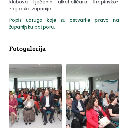
klubova liječenih alkoholičara Krapinsko-
zagorske županije.
Popis udruga koje su ostvarile pravo na
županijsku potporu.
Fotogalerija