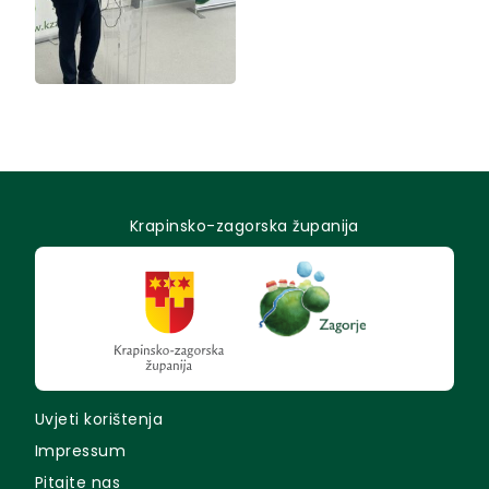
Krapinsko-zagorska županija
Uvjeti korištenja
Impressum
Pitajte nas