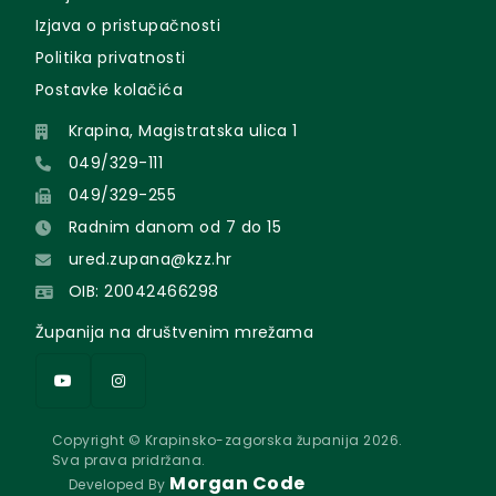
Izjava o pristupačnosti
Politika privatnosti
Postavke kolačića
Krapina, Magistratska ulica 1
049/329-111
049/329-255
Radnim danom od 7 do 15
ured.zupana@kzz.hr
OIB: 20042466298
Županija na društvenim mrežama
Copyright © Krapinsko-zagorska županija 2026.
Sva prava pridržana.
Morgan Code
Developed By