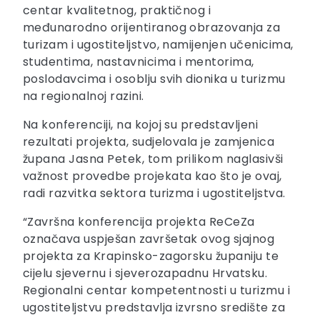
centar kvalitetnog, praktičnog i
međunarodno orijentiranog obrazovanja za
turizam i ugostiteljstvo, namijenjen učenicima,
studentima, nastavnicima i mentorima,
poslodavcima i osoblju svih dionika u turizmu
na regionalnoj razini.
Na konferenciji, na kojoj su predstavljeni
rezultati projekta, sudjelovala je zamjenica
župana Jasna Petek, tom prilikom naglasivši
važnost provedbe projekata kao što je ovaj,
radi razvitka sektora turizma i ugostiteljstva.
“Završna konferencija projekta ReCeZa
označava uspješan završetak ovog sjajnog
projekta za Krapinsko-zagorsku županiju te
cijelu sjevernu i sjeverozapadnu Hrvatsku.
Regionalni centar kompetentnosti u turizmu i
ugostiteljstvu predstavlja izvrsno središte za