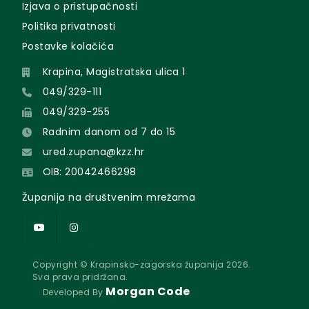
Izjava o pristupačnosti
Politika privatnosti
Postavke kolačića
Krapina, Magistratska ulica 1
049/329-111
049/329-255
Radnim danom od 7 do 15
ured.zupana@kzz.hr
OIB: 20042466298
Županija na društvenim mrežama
Copyright © Krapinsko-zagorska županija 2026.
Sva prava pridržana.
Morgan Code
Developed By