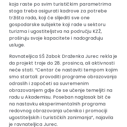
koja raste po svim turističkim parametrima
stoga treba osigurati kadrove za potrebe
tržišta rada, koji će slijediti sve one
gospodarske subjekte koji rade u sektoru
turizma i ugostiteljstva na području KZŽ,
proširuju svoje kapacitete i nadograđuju
usluge.
Ravnateljica SŠ Zabok Draženka Jurec rekla je
da projekt traje do 28. prosinca, ali aktivnosti
neće stati. “Centar će nastaviti tempom kojim
smo startali: provoditi programe obrazovanja
odraslih i započeti sa suvremenim
obrazovanjem gdje će se učenje temeljiti na
radu u Akademisu. Poseban naglasak bit će
na nastavku eksperimentalnih programa
redovnog obrazovanja učenika i promociji
ugostiteljskih i turističkih zanimanja”, najavila
je ravnateljica Jurec.