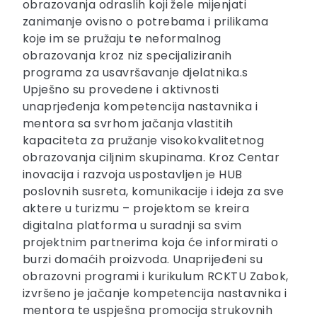
obrazovanja odraslih koji žele mijenjati
zanimanje ovisno o potrebama i prilikama
koje im se pružaju te neformalnog
obrazovanja kroz niz specijaliziranih
programa za usavršavanje djelatnika.s
Upješno su provedene i aktivnosti
unaprjeđenja kompetencija nastavnika i
mentora sa svrhom jačanja vlastitih
kapaciteta za pružanje visokokvalitetnog
obrazovanja ciljnim skupinama. Kroz Centar
inovacija i razvoja uspostavljen je HUB
poslovnih susreta, komunikacije i ideja za sve
aktere u turizmu – projektom se kreira
digitalna platforma u suradnji sa svim
projektnim partnerima koja će informirati o
burzi domaćih proizvoda. Unaprijeđeni su
obrazovni programi i kurikulum RCKTU Zabok,
izvršeno je jačanje kompetencija nastavnika i
mentora te uspješna promocija strukovnih