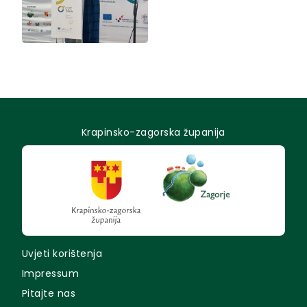
Krapinsko-zagorska županija
Uvjeti korištenja
Impressum
Pitajte nas