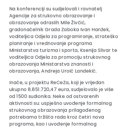
Na konferenciji su sudjelovali i ravnatelj
Agencije za strukovno obrazovanje i
obrazovanje odraslih Mile Živčić,
gradonačelnik Grada Zaboka Ivan Hanžek,
voditeljica Odjela za programiranje, strateško
planiranje i vrednovanje programa
Ministarstva turizma i sporta, Ksenija Slivar te
voditeljica Odjela za promociju strukovnog
obrazovanja Ministarstva znanosti i
obrazovanja, Andreja Uroić Landekić.
Inače, u projektu ReCeZa, koji je vrijedan
ukupno 8.851.720,47 eura, sudjelovalo je više
od 1500 sudionika. Neke od ostvarenih
aktivnosti su: uspješno uvođenje formalnog
strukovnog obrazovanja prilagođenog
potrebama tržišta rada kroz četiri nova
programa, kao i uvođenje formalnog