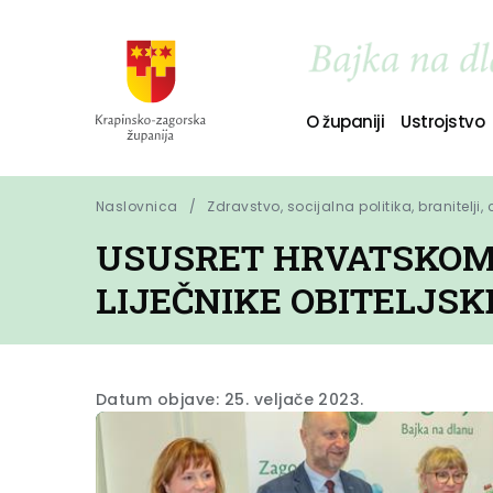
O županiji
Ustrojstvo
Naslovnica
Zdravstvo, socijalna politika, branitelji,
USUSRET HRVATSKOM 
LIJEČNIKE OBITELJSK
Datum objave: 25. veljače 2023.