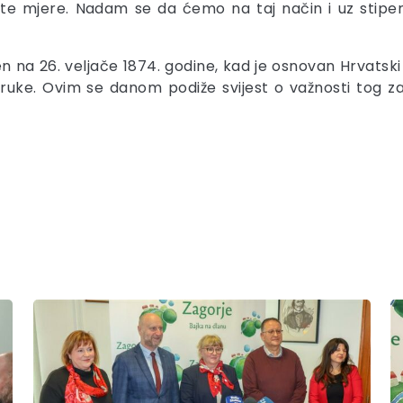
i te mjere. Nadam se da ćemo na taj način i uz stipe
n na 26. veljače 1874. godine, kad je osnovan Hrvatski
truke. Ovim se danom podiže svijest o važnosti tog