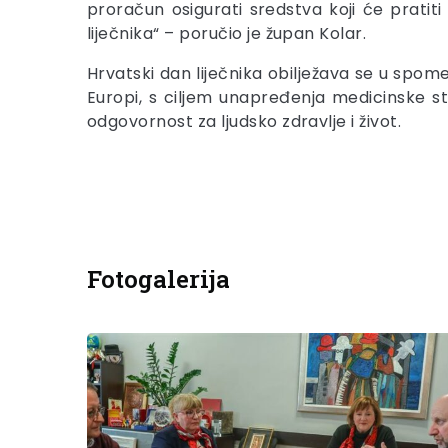
proračun osigurati sredstva koji će pratit
liječnika“ – poručio je župan Kolar.
Hrvatski dan liječnika obilježava se u spome
Europi, s ciljem unapređenja medicinske s
odgovornost za ljudsko zdravlje i život.
Fotogalerija