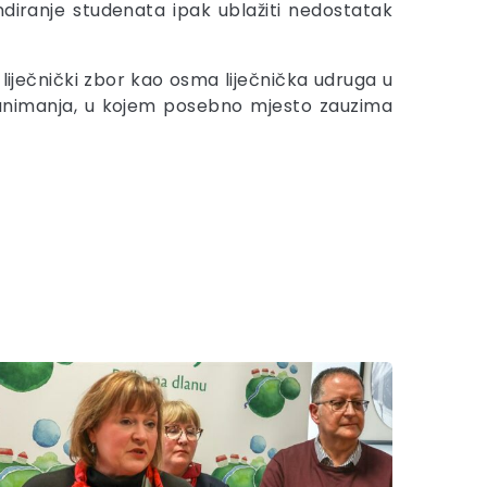
ndiranje studenata ipak ublažiti nedostatak
 liječnički zbor kao osma liječnička udruga u
 zanimanja, u kojem posebno mjesto zauzima