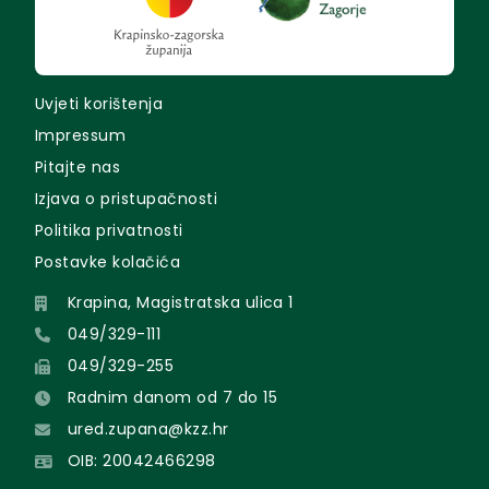
Uvjeti korištenja
Impressum
Pitajte nas
Izjava o pristupačnosti
Politika privatnosti
Postavke kolačića
Krapina, Magistratska ulica 1
049/329-111
049/329-255
Radnim danom od 7 do 15
ured.zupana@kzz.hr
OIB: 20042466298