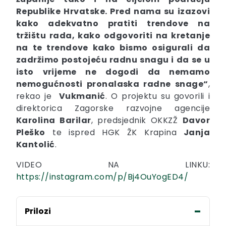
Republike Hrvatske. Pred nama su izazovi
kako adekvatno pratiti trendove na
tržištu rada, kako odgovoriti na kretanje
na te trendove kako bismo osigurali da
zadržimo postojeću radnu snagu i da se u
isto vrijeme ne dogodi da nemamo
nemogućnosti pronalaska radne snage“
,
rekao je
Vukmanić
. O projektu su govorili i
direktorica Zagorske razvojne agencije
Karolina Barilar
, predsjednik OKKZŽ
Davor
Pleško
te ispred HGK ŽK Krapina
Janja
Kantolić
.
VIDEO NA LINKU:
https://instagram.com/p/Bj4OuYogED4/
Prilozi