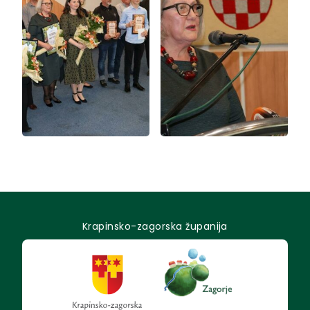
Krapinsko-zagorska županija