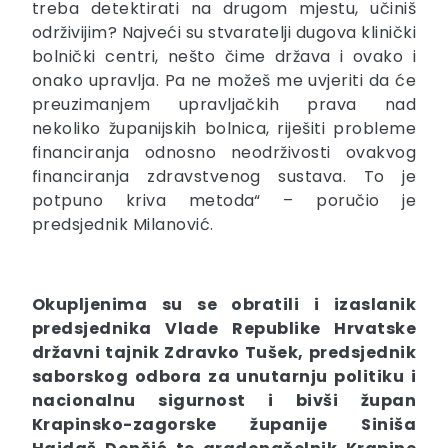
treba detektirati na drugom mjestu, učiniš
održivijim? Najveći su stvaratelji dugova klinički
bolnički centri, nešto čime država i ovako i
onako upravlja. Pa ne možeš me uvjeriti da će
preuzimanjem upravljačkih prava nad
nekoliko županijskih bolnica, riješiti probleme
financiranja odnosno neodrživosti ovakvog
financiranja zdravstvenog sustava. To je
potpuno kriva metoda“ – poručio je
predsjednik Milanović.
Okupljenima su se obratili i izaslanik
predsjednika Vlade Republike Hrvatske
državni tajnik Zdravko Tušek, predsjednik
saborskog odbora za unutarnju politiku i
nacionalnu sigurnost i bivši župan
Krapinsko-zagorske županije Siniša