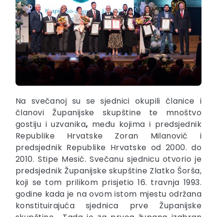
Na svečanoj su se sjednici okupili članice i
članovi Županijske skupštine te mnoštvo
gostiju i uzvanika
,
među kojima i predsjednik
Republike Hrvatske Zoran Milanović i
predsjednik Republike Hrvatske od 2000. do
2010. Stipe Mesić. Svečanu sjednicu otvorio je
predsjednik Županijske skupštine Zlatko Šorša,
koji se tom prilikom prisjetio 16. travnja 1993.
godine kada je na ovom istom mjestu održana
konstituirajuća sjednica prve Županijske