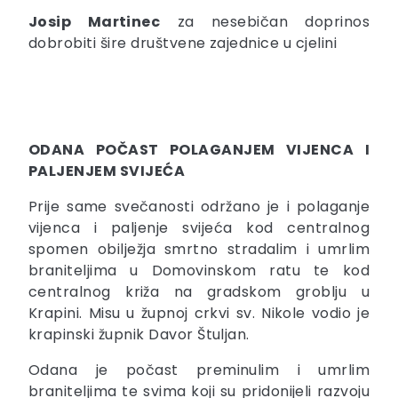
Josip Martinec
za nesebičan doprinos
dobrobiti šire društvene zajednice u cjelini
ODANA POČAST POLAGANJEM VIJENCA I
PALJENJEM SVIJEĆA
Prije same svečanosti održano je i polaganje
vijenca i paljenje svijeća kod centralnog
spomen obilježja smrtno stradalim i umrlim
braniteljima u Domovinskom ratu te kod
centralnog križa na gradskom groblju u
Krapini. Misu u župnoj crkvi sv. Nikole vodio je
krapinski župnik Davor Štuljan.
Odana je počast preminulim i umrlim
braniteljima te svima koji su pridonijeli razvoju