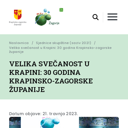
Naslovnica
Sjednice skupštine (saziv 2021)
Velika svečanost u Krapini: 30 godina Krapinsko-zagorske 
županije
VELIKA SVEČANOST U
KRAPINI: 30 GODINA
KRAPINSKO-ZAGORSKE
ŽUPANIJE
Datum objave: 21. travnja 2023.