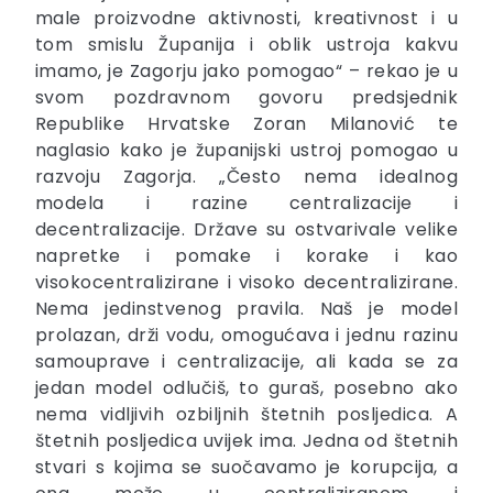
male proizvodne aktivnosti, kreativnost i u
tom smislu Županija i oblik ustroja kakvu
imamo, je Zagorju jako pomogao“ – rekao je u
svom pozdravnom govoru predsjednik
Republike Hrvatske Zoran Milanović te
naglasio kako je županijski ustroj pomogao u
razvoju Zagorja. „Često nema idealnog
modela i razine centralizacije i
decentralizacije. Države su ostvarivale velike
napretke i pomake i korake i kao
visokocentralizirane i visoko decentralizirane.
Nema jedinstvenog pravila. Naš je model
prolazan, drži vodu, omogućava i jednu razinu
samouprave i centralizacije, ali kada se za
jedan model odlučiš, to guraš, posebno ako
nema vidljivih ozbiljnih štetnih posljedica. A
štetnih posljedica uvijek ima. Jedna od štetnih
stvari s kojima se suočavamo je korupcija, a