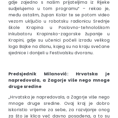
gdje zajedno s našim prijateljima iz Rijeke
sudjelujemo u tom programu“ – rekao je,
među ostalim, župan Kolar te se potom video
vezom uključio u robotsku radionicu Srednje
škole Krapina u Poslovno-tehnološkom
inkubatoru Krapinsko-zagorske županije u
Krapini, gdje su učenici počeli izradu velikog
loga Bajke na dlanu, kojeg su na kraju svečane
sjednice i donijeli u Festivalsku dvoranu.
Predsjednik Milanović: Hrvatska je
napredovala, a Zagorje više nego mnoge
druge sredine
„Hrvatska je napredovala, a Zagorje više nego
mnoge druge sredine. Ovaj kraj je dobro
iskoristio vrijeme za sebe, za razvijanje onog
za što je klica već davno posađena, a to su