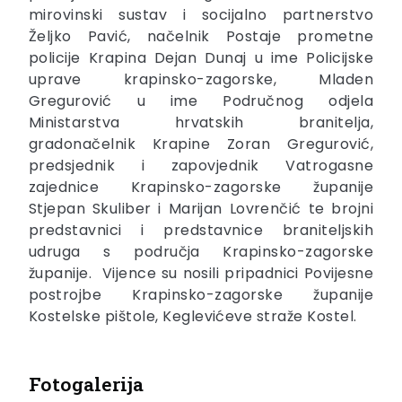
mirovinski sustav i socijalno partnerstvo
Željko Pavić, načelnik Postaje prometne
policije Krapina Dejan Dunaj u ime Policijske
uprave krapinsko-zagorske, Mladen
Gregurović u ime Područnog odjela
Ministarstva hrvatskih branitelja,
gradonačelnik Krapine Zoran Gregurović,
predsjednik i zapovjednik Vatrogasne
zajednice Krapinsko-zagorske županije
Stjepan Skuliber i Marijan Lovrenčić te brojni
predstavnici i predstavnice braniteljskih
udruga s područja Krapinsko-zagorske
županije. Vijence su nosili pripadnici Povijesne
postrojbe Krapinsko-zagorske županije
Kostelske pištole, Keglevićeve straže Kostel.
Fotogalerija