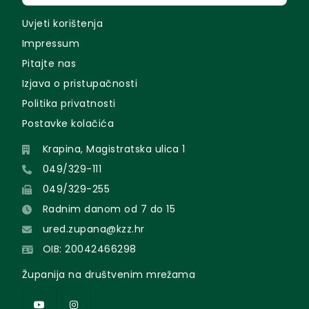
Uvjeti korištenja
Impressum
Pitajte nas
Izjava o pristupačnosti
Politika privatnosti
Postavke kolačića
Krapina, Magistratska ulica 1
049/329-111
049/329-255
Radnim danom od 7 do 15
ured.zupana@kzz.hr
OIB: 20042466298
Županija na društvenim mrežama