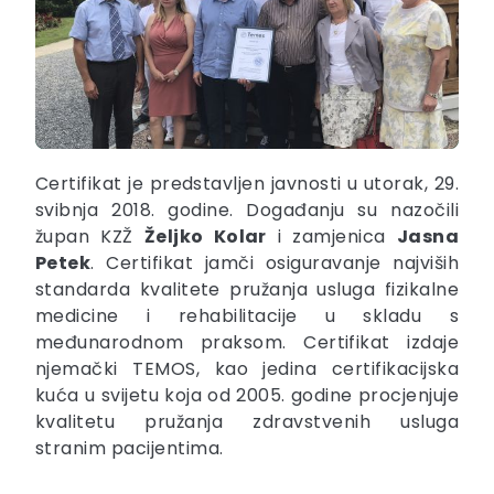
Certifikat je predstavljen javnosti u utorak, 29.
svibnja 2018. godine. Događanju su nazočili
župan KZŽ
Željko Kolar
i zamjenica
Jasna
Petek
. Certifikat jamči osiguravanje najviših
standarda kvalitete pružanja usluga fizikalne
medicine i rehabilitacije u skladu s
međunarodnom praksom. Certifikat izdaje
njemački TEMOS, kao jedina certifikacijska
kuća u svijetu koja od 2005. godine procjenjuje
kvalitetu pružanja zdravstvenih usluga
stranim pacijentima.