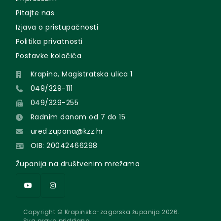
Pitajte nas
Izjava o pristupačnosti
Politika privatnosti
Postavke kolačića
Krapina, Magistratska ulica 1
049/329-111
049/329-255
Radnim danom od 7 do 15
ured.zupana@kzz.hr
OIB: 20042466298
Županija na društvenim mrežama
Copyright © Krapinsko-zagorska županija 2026.
Sva prava pridržana.