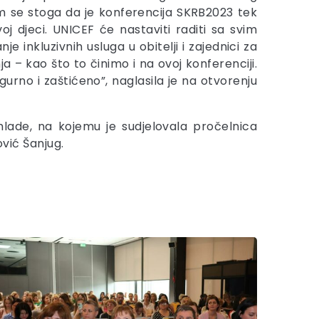
dam se stoga da je konferencija SKRB2023 tek
 djeci. UNICEF će nastaviti raditi sa svim
 inkluzivnih usluga u obitelji i zajednici za
ja – kao što to činimo i na ovoj konferenciji.
gurno i zaštićeno”, naglasila je na otvorenju
mlade, na kojemu je sudjelovala pročelnica
ović Šanjug.