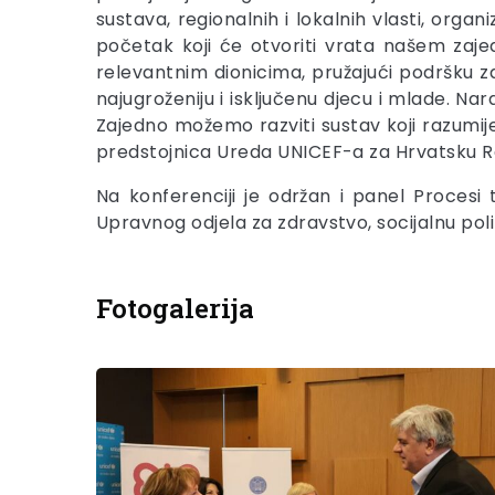
sustava, regionalnih i lokalnih vlasti, org
početak koji će otvoriti vrata našem zaje
relevantnim dionicima, pružajući podršku za 
najugroženiju i isključenu djecu i mlade. Nar
Zajedno možemo razviti sustav koji razumije 
predstojnica Ureda UNICEF-a za Hrvatsku Re
Na konferenciji je održan i panel Procesi
Upravnog odjela za zdravstvo, socijalnu poli
Fotogalerija