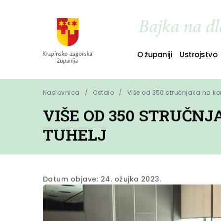
O županiji
Ustrojstvo
Naslovnica
Ostalo
Više od 350 stručnjaka na ko
VIŠE OD 350 STRUČNJ
TUHELJ
Datum objave: 24. ožujka 2023.