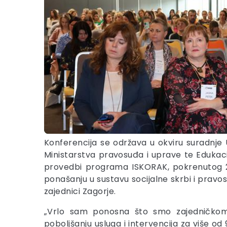
Konferencija se održava u okviru suradnje U
Ministarstva pravosuđa i uprave te Edukaci
provedbi programa ISKORAK, pokrenutog 20
ponašanju u sustavu socijalne skrbi i pravos
zajednici Zagorje.
„Vrlo sam ponosna što smo zajedničkom
poboljšanju usluga i intervencija za više