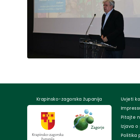
Krapinsko-zagorska županija
Uvjeti k
Impres
Pitajte 
Izjava o
Politika